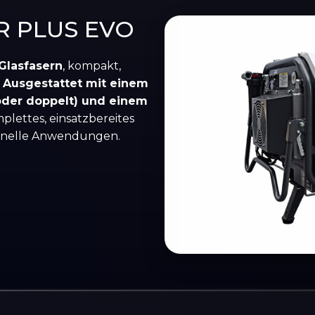
R PLUS EVO
Glasfasern
, kompakt,
.
Ausgestattet mit einem
 oder doppelt) und einem
mplettes, einsatzbereites
sionelle Anwendungen.