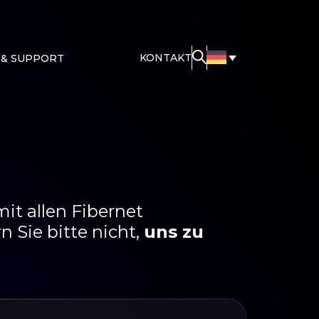
KONTAKT
 & SUPPORT
it allen Fibernet
 Sie bitte nicht,
uns zu