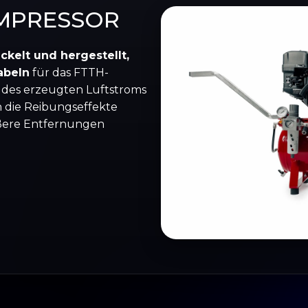
MPRESSOR
ckelt und hergestellt,
abeln
für das FTTH-
 des erzeugten Luftstroms
 die Reibungseffekte
ößere Entfernungen