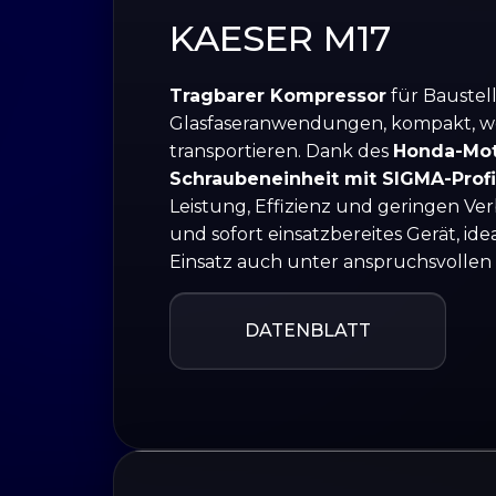
KAESER M17
Tragbarer Kompressor
für Baustel
Glasfaseranwendungen, kompakt, we
transportieren. Dank des
Honda-Mot
Schraubeneinheit mit SIGMA-Profi
Leistung, Effizienz und geringen Ver
und sofort einsatzbereites Gerät, ide
Einsatz auch unter anspruchsvolle
DATENBLATT