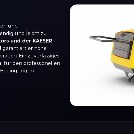
len und
ndig und leicht zu
ors und der KAESER-
l
garantiert er hohe
brauch. Ein zuverlässiges
al für den professionellen
n Bedingungen.