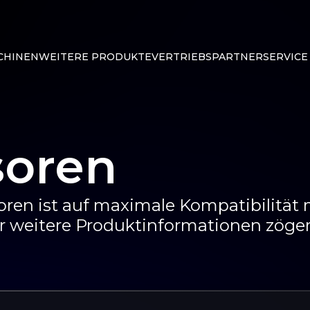
CHINEN
WEITERE PRODUKTE
VERTRIEBSPARTNER
SERVICE
oren
en ist auf maximale Kompatibilität m
r weitere Produktinformationen zögern