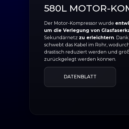
580L MOTOR-KO
Der Motor-Kompressor wurde
entwi
um die Verlegung von Glasfaserk
Sekundärnetz
zu erleichtern
. Dank
schwebt das Kabel im Rohr, wodurch
drastisch reduziert werden und gr
zurückgelegt werden können.
DATENBLATT