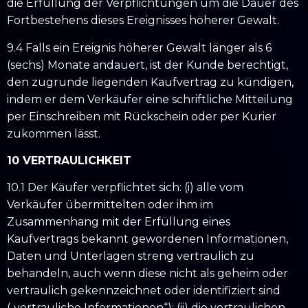
die Erfüllung der Verpflichtungen um die Dauer des
Fortbestehens dieses Ereignisses höherer Gewalt.
9.4 Falls ein Ereignis höherer Gewalt länger als 6
(sechs) Monate andauert, ist der Kunde berechtigt,
den zugrunde liegenden Kaufvertrag zu kündigen,
indem er dem Verkäufer eine schriftliche Mitteilung
per Einschreiben mit Rückschein oder per Kurier
zukommen lässt.
10 VERTRAULICHKEIT
10.1 Der Käufer verpflichtet sich: (i) alle vom
Verkäufer übermittelten oder ihm im
Zusammenhang mit der Erfüllung eines
Kaufvertrags bekannt gewordenen Informationen,
Daten und Unterlagen streng vertraulich zu
behandeln, auch wenn diese nicht als geheim oder
vertraulich gekennzeichnet oder identifiziert sind
(„vertrauliche Informationen“); (ii) die vertraulichen