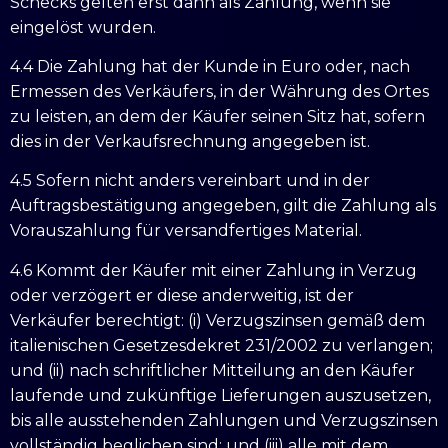
Schecks gelten erst dann als Zahlung, wenn sie
eingelöst wurden.
4.4 Die Zahlung hat der Kunde in Euro oder, nach
Ermessen des Verkäufers, in der Währung des Ortes
zu leisten, an dem der Käufer seinen Sitz hat, sofern
dies in der Verkaufsrechnung angegeben ist.
4.5 Sofern nicht anders vereinbart und in der
Auftragsbestätigung angegeben, gilt die Zahlung als
Vorauszahlung für versandfertiges Material.
4.6 Kommt der Käufer mit einer Zahlung in Verzug
oder verzögert er diese anderweitig, ist der
Verkäufer berechtigt: (i) Verzugszinsen gemäß dem
italienischen Gesetzesdekret 231/2002 zu verlangen;
und (ii) nach schriftlicher Mitteilung an den Käufer
laufende und zukünftige Lieferungen auszusetzen,
bis alle ausstehenden Zahlungen und Verzugszinsen
vollständig beglichen sind; und (iii) alle mit dem