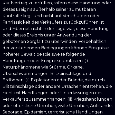
Kaufvertrag zu erfüllen, sofern diese Handlung oder
dieses Ereignis außerhalb seiner zumutbaren
Kontrolle liegt und nicht auf Verschulden oder
Fahrlässigkeit des Verkäufers zurückzuführen ist
und Fibernet nicht in der Lage war, diese Handlung
oder dieses Ereignis unter Anwendung der
gebotenen Sorgfalt zu überwinden. Vorbehaltlich
der vorstehenden Bedingungen können Ereignisse
höherer Gewalt beispielsweise folgende
Handlungen oder Ereignisse umfassen: (i)
Naturphänomene wie Stürme, Orkane,
Überschwemmungen, Blitzeinschläge und
Erdbeben; (ii) Explosionen oder Brände, die durch
Blitzeinschläge oder andere Ursachen entstehen, die
nicht mit Handlungen oder Unterlassungen des
Verkäufers zusammenhängen; (iii) Kriegshandlungen
oder öffentliche Unruhen, zivile Unruhen, Aufstände,
Sabotage, Epidemien, terroristische Handlungen