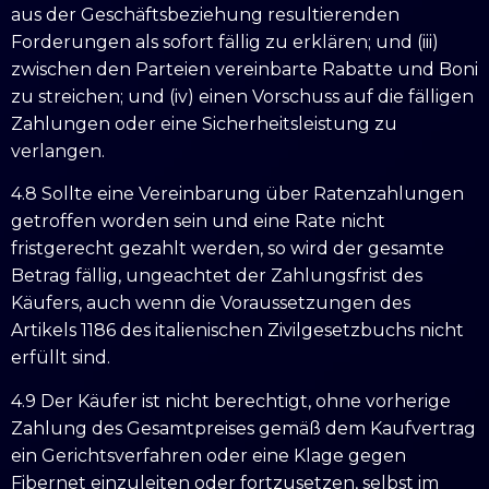
aus der Geschäftsbeziehung resultierenden
Forderungen als sofort fällig zu erklären; und (iii)
zwischen den Parteien vereinbarte Rabatte und Boni
zu streichen; und (iv) einen Vorschuss auf die fälligen
Zahlungen oder eine Sicherheitsleistung zu
verlangen.
4.8 Sollte eine Vereinbarung über Ratenzahlungen
getroffen worden sein und eine Rate nicht
fristgerecht gezahlt werden, so wird der gesamte
Betrag fällig, ungeachtet der Zahlungsfrist des
Käufers, auch wenn die Voraussetzungen des
Artikels 1186 des italienischen Zivilgesetzbuchs nicht
erfüllt sind.
4.9 Der Käufer ist nicht berechtigt, ohne vorherige
Zahlung des Gesamtpreises gemäß dem Kaufvertrag
ein Gerichtsverfahren oder eine Klage gegen
Fibernet einzuleiten oder fortzusetzen, selbst im