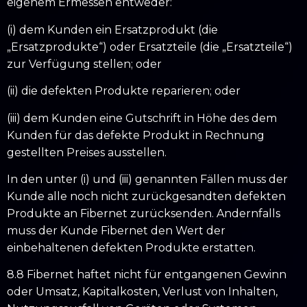
eigenem Ermessen entweder:
(i) dem Kunden ein Ersatzprodukt (die
„Ersatzprodukte“) oder Ersatzteile (die „Ersatzteile“)
zur Verfügung stellen; oder
(ii) die defekten Produkte reparieren; oder
(iii) dem Kunden eine Gutschrift in Höhe des dem
Kunden für das defekte Produkt in Rechnung
gestellten Preises ausstellen.
In den unter (i) und (iii) genannten Fällen muss der
Kunde alle noch nicht zurückgesandten defekten
Produkte an Fibernet zurücksenden. Andernfalls
muss der Kunde Fibernet den Wert der
einbehaltenen defekten Produkte erstatten.
8.8 Fibernet haftet nicht für entgangenen Gewinn
oder Umsatz, Kapitalkosten, Verlust von Inhalten,