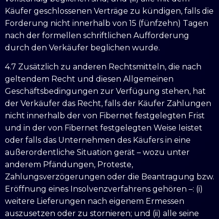
Käufer geschlossenen Verträge zu kündigen, falls die
Forderung nicht innerhalb von 15 (fünfzehn) Tagen
nach der formellen schriftlichen Aufforderung
durch den Verkäufer beglichen wurde.
4.7 Zusätzlich zu anderen Rechtsmitteln, die nach
geltendem Recht und diesen Allgemeinen
Geschäftsbedingungen zur Verfügung stehen, hat
der Verkäufer das Recht, falls der Käufer Zahlungen
nicht innerhalb der von Fibernet festgelegten Frist
und in der von Fibernet festgelegten Weise leistet
oder falls das Unternehmen des Käufers in eine
außerordentliche Situation gerät – wozu unter
anderem Pfändungen, Proteste,
Zahlungsverzögerungen oder die Beantragung bzw.
Eröffnung eines Insolvenzverfahrens gehören –: (i)
weitere Lieferungen nach eigenem Ermessen
auszusetzen oder zu stornieren; und (ii) alle seine