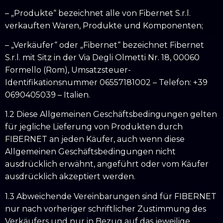
– „Produkte“ bezeichnet alle von Fibernet S.r.l.
verkauften Waren, Produkte und Komponenten;
– „Verkäufer“ oder „Fibernet“ bezeichnet Fibernet
S.r.l. mit Sitz in der Via Degli Olmetti Nr. 18, 00060
Formello (Rom), Umsatzsteuer-
Identifikationsnummer 06557181002 – Telefon: +39
0690405039 – Italien.
1.2 Diese Allgemeinen Geschäftsbedingungen gelten
für jegliche Lieferung von Produkten durch
FIBERNET an jeden Käufer, auch wenn diese
Allgemeinen Geschäftsbedingungen nicht
ausdrücklich erwähnt, angeführt oder vom Käufer
ausdrücklich akzeptiert werden.
1.3 Abweichende Vereinbarungen sind für FIBERNET
nur nach vorheriger schriftlicher Zustimmung des
Verkäufers und nur in Bezug auf das jeweilige