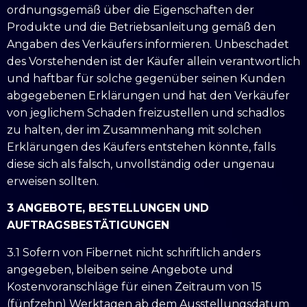
ordnungsgemäß über die Eigenschaften der
Produkte und die Betriebsanleitung gemäß den
Angaben des Verkäufers informieren. Unbeschadet
des Vorstehenden ist der Käufer allein verantwortlich
und haftbar für solche gegenüber seinen Kunden
abgegebenen Erklärungen und hat den Verkäufer
von jeglichem Schaden freizustellen und schadlos
zu halten, der im Zusammenhang mit solchen
Erklärungen des Käufers entstehen könnte, falls
diese sich als falsch, unvollständig oder ungenau
erweisen sollten.
3 ANGEBOTE, BESTELLUNGEN UND
AUFTRAGSBESTÄTIGUNGEN
3.1 Sofern von Fibernet nicht schriftlich anders
angegeben, bleiben seine Angebote und
Kostenvoranschläge für einen Zeitraum von 15
(fünfzehn) Werktagen ab dem Ausstellungsdatum