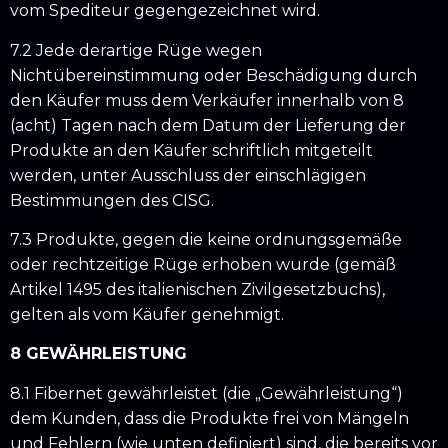
vom Spediteur gegengezeichnet wird.
7.2 Jede derartige Rüge wegen
Nichtübereinstimmung oder Beschädigung durch
den Käufer muss dem Verkäufer innerhalb von 8
(acht) Tagen nach dem Datum der Lieferung der
Produkte an den Käufer schriftlich mitgeteilt
werden, unter Ausschluss der einschlägigen
Bestimmungen des CISG.
7.3 Produkte, gegen die keine ordnungsgemäße
oder rechtzeitige Rüge erhoben wurde (gemäß
Artikel 1495 des italienischen Zivilgesetzbuchs),
gelten als vom Käufer genehmigt.
8 GEWÄHRLEISTUNG
8.1 Fibernet gewährleistet (die „Gewährleistung“)
dem Kunden, dass die Produkte frei von Mängeln
und Fehlern (wie unten definiert) sind, die bereits vor