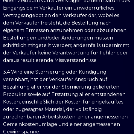
einen Zeitraum von 5 Werktagen ab dem Datum des
Eingangs beim Verkäufer ein unwiderrufliches
Vertragsangebot an den Verkäufer dar, wobei es
dem Verkäufer freisteht, die Bestellung nach
eigenem Ermessen anzunehmen oder abzulehnen.
Bestellungen und/oder Änderungen müssen
schriftlich mitgeteilt werden; andernfalls übernimmt
der Verkäufer keine Verantwortung für Fehler oder
daraus resultierende Missverständnisse.
3.4 Wird eine Stornierung oder Kündigung
vereinbart, hat der Verkäufer Anspruch auf
Bezahlung aller vor der Stornierung gelieferten
Produkte sowie auf Erstattung aller entstandenen
Kosten, einschließlich der Kosten für eingekauftes
oder zugesagtes Material, der vollständig
zurechenbaren Arbeitskosten, einer angemessenen
Gemeinkostenumlage und einer angemessenen
Gewinnspanne.