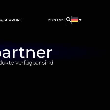
KONTAKT
 & SUPPORT
partner
odukte verfügbar sind