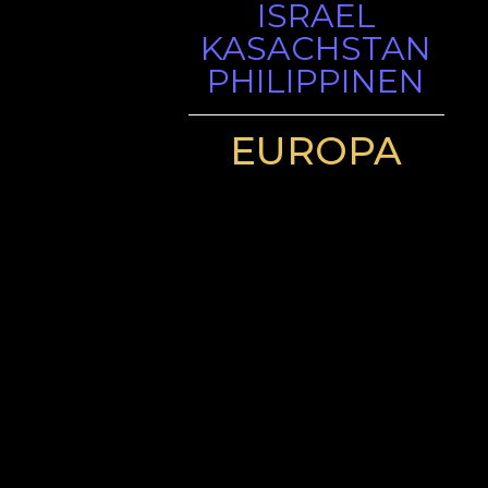
ISRAEL
KASACHSTAN
PHILIPPINEN
EUROPA
ÖSTERREICH
BELGIEN
BOSNIEN UND
HERZEGOWINA
BULGARIEN