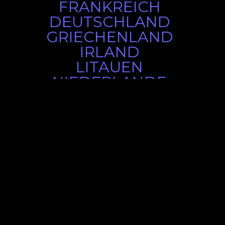
FRANKREICH
DEUTSCHLAND
GRIECHENLAND
IRLAND
LITAUEN
NIEDERLANDE
NORWEGEN
POLEN
PORTUGAL
RUMÄNIEN