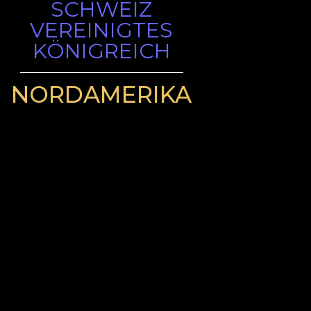
SCHWEIZ
VEREINIGTES
KÖNIGREICH
NORDAMERIKA
USA
SÜDAMERIKA
ARGENTINIEN
CHILE