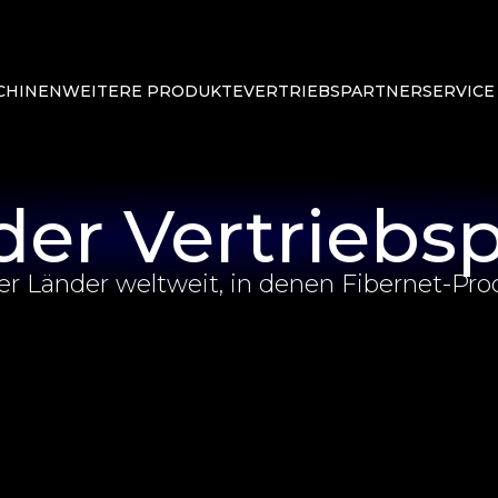
CHINEN
WEITERE PRODUKTE
VERTRIEBSPARTNER
SERVICE
der Vertriebs
der Länder weltweit, in denen Fibernet-Pr