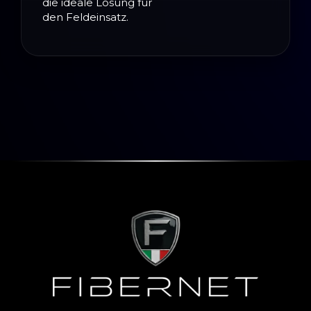
die ideale Lösung für
den Feldeinsatz.