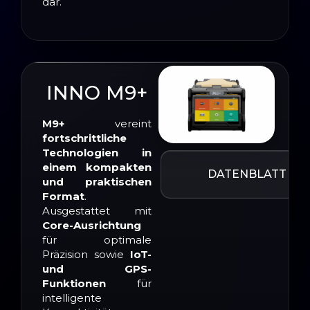
dar.
INNO M9+
M9+
vereint
fortschrittliche
Technologien in
einem kompakten
DATENBLATT
und praktischen
Format
.
Ausgestattet mit
Core-Ausrichtung
für optimale
Präzision sowie
IoT-
und GPS-
Funktionen
für
intelligente