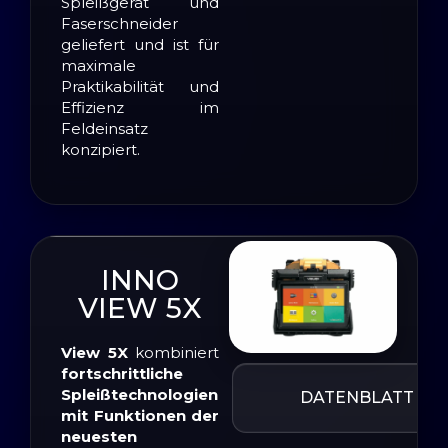
Spleißgerät und
Faserschneider
geliefert und ist für
maximale
Praktikabilität und
Effizienz im
Feldeinsatz
konzipiert.
INNO
VIEW 5X
View 5X
kombiniert
fortschrittliche
Spleißtechnologien
DATENBLATT
mit Funktionen der
neuesten